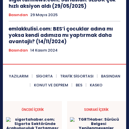
hızlı aksiyon aldı (29/05/2025)
Basından
29 Mayıs 2025
emlakkulisi.com: BES’i çocuklar adına mı
yoksa kendi adımıza mı yaptırmak daha
avantajlı? (14/11/2024)
Basından
14 Kasım 2024
YAZILARIM
SİGORTA
TRAFİK SİGORTASI
BASINDAN
KONUT VE DEPREM
BES
KASKO
ÖNCEKI İÇERIK
SONRAKI İÇERIK