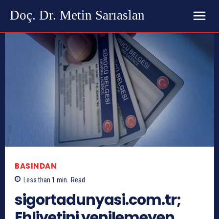
Doç. Dr. Metin Sarıaslan
BASINDAN
Less than 1
min.
Read
sigortadunyasi.com.tr;
Ehliyetini yenilemeyen