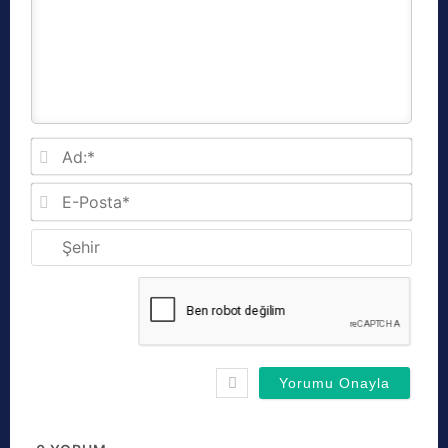
Ad:*
E-
Posta
Şehir