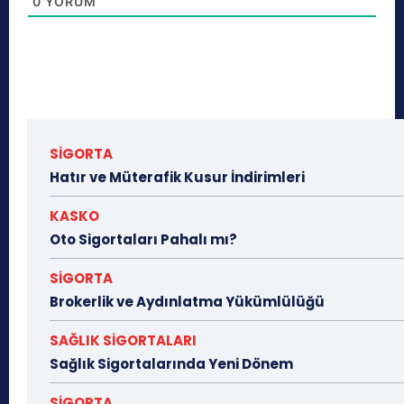
0
YORUM
SİGORTA
Hatır ve Müterafik Kusur İndirimleri
KASKO
Oto Sigortaları Pahalı mı?
SİGORTA
Brokerlik ve Aydınlatma Yükümlülüğü
SAĞLIK SİGORTALARI
Sağlık Sigortalarında Yeni Dönem
SİGORTA