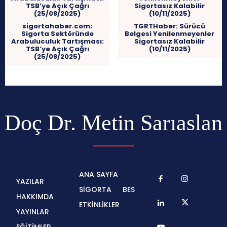
sigortahaber.com;
TGRTHaber: Sürücü
Sigorta Sektöründe
Belgesi Yenilenmeyenler
Arabuluculuk Tartışması:
Sigortasız Kalabilir
TSB’ye Açık Çağrı
(10/11/2025)
(25/08/2025)
Doç Dr. Metin Sarıaslan
ANA SAYFA
YAZILAR
SİGORTA
BES
HAKKIMDA
ETKİNLİKLER
YAYINLAR