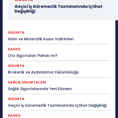
Geçici İş Göremezlik Tazminatında İçtihat
Değişikliği
SİGORTA
Hatır ve Müterafik Kusur İndirimleri
KASKO
Oto Sigortaları Pahalı mı?
SİGORTA
Brokerlik ve Aydınlatma Yükümlülüğü
SAĞLIK SİGORTALARI
Sağlık Sigortalarında Yeni Dönem
SİGORTA
Geçici İş Göremezlik Tazminatında İçtihat Değişikliği
KASKO