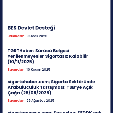
BES Devlet Desteği
Basından
9 Ocak 2026
TGRTHaber: Sürücü Belgesi
Yenilenmeyenler Sigortasız Kalabilir
(10/11/2025)
Basından
10 Kasım 2025
sigortahaber.com; Sigorta Sektöründe
Arabuluculuk Tartışması: TSB’ye Açık
Çağrı (25/08/2025)
Basından
25 Ağustos 2025
sigortamnews.com; Sarıaslan: SEDDK çok